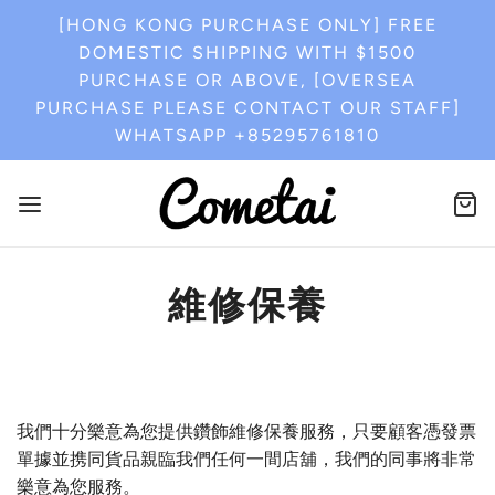
[HONG KONG PURCHASE ONLY] FREE
DOMESTIC SHIPPING WITH $1500
PURCHASE OR ABOVE, [OVERSEA
PURCHASE PLEASE CONTACT OUR STAFF]
WHATSAPP +85295761810
維修保養
我們十分樂意為您提供鑽飾維修保養服務，只要顧客憑發票
單據並携同貨品親臨我們任何一間店舖，我們的同事將非常
樂意為您服務。