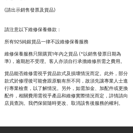
(請出示銷售發票及貨品)
請注意以下維修保養條款：
所有925純銀貨品一律不設維修保養服務
維修保養服務只限購買1年內之貨品 (*以銷售發票日期為
準)，逾期恕不受理。客人亦須自行承擔維修所需之費用。
貨品能否維修需視乎貨品款式及損壞情況而定。此外，部分
款式於修理後可能會跟原貌有所不同，故須先讓專業人士進
行專業檢查，以了解情況。另外，如需加金、加配件或更換
配件，相關費用需視乎產品和維修實際情況而定，詳情請向
店員查詢。我們保留隨時更改、取消該售後服務的權利。